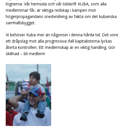
lögnerna. Vår hemsida och vår tidskrift KUBA, som alla
medlemmar får, är viktiga redskap i kampen mot
högerpropagandans snedvridning av fakta om det kubanska
samhällsbygget.
Vi behöver Kuba mer än någonsin i denna hårda tid. Det vore
ett dråpslag mot alla progressiva ifall kapitalisterna lyckas
återta kontrollen. Ett medlemskap är en viktig handling. Gör
skillnad – bli medlem!