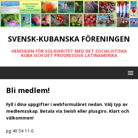
SVENSK-KUBANSKA FÖRENINGEN
HEMSIDAN FÖR SOLIDARITET MED DET SOCIALISTISKA
KUBA OCH DET PROGRESSIVA LATINAMERIKA
Bli medlem!
Fyll i dina uppgifter i webformuläret nedan. Välj typ av
medlemsskap. Betala via Swish eller plusgiro. Klart och
välkommen!
pg 40 54 11-0