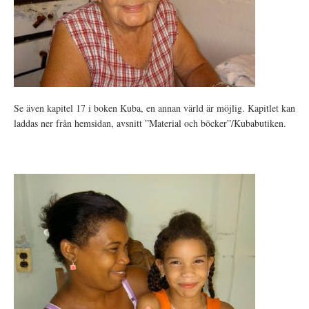
Se även kapitel 17 i boken Kuba, en annan värld är möjlig. Kapitlet kan
laddas ner från hemsidan, avsnitt ”Material och böcker”/Kubabutiken.