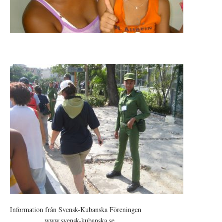
Information från Svensk-Kubanska Föreningen
www.svensk-kubanska.se