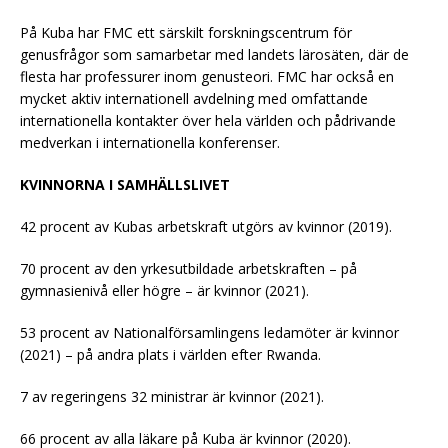
På Kuba har FMC ett särskilt forskningscentrum för
genusfrågor som samarbetar med landets lärosäten, där de
flesta har professurer inom genusteori. FMC har också en
mycket aktiv internationell avdelning med omfattande
internationella kontakter över hela världen och pådrivande
medverkan i internationella konferenser.
KVINNORNA I SAMHÄLLSLIVET
42 procent av Kubas arbetskraft utgörs av kvinnor (2019).
70 procent av den yrkesutbildade arbetskraften – på
gymnasienivå eller högre – är kvinnor (2021).
53 procent av Nationalförsamlingens ledamöter är kvinnor
(2021) – på andra plats i världen efter Rwanda.
7 av regeringens 32 ministrar är kvinnor (2021).
66 procent av alla läkare på Kuba är kvinnor (2020).