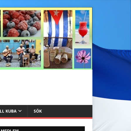
ILL KUBA
SÖK