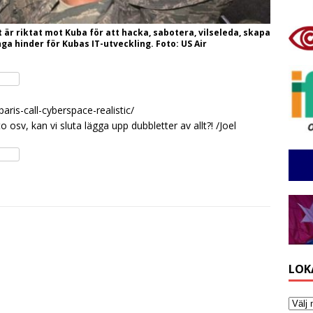
 är riktat mot Kuba för att hacka, sabotera, vilseleda, skapa
a hinder för Kubas IT-utveckling. Foto: US Air
ris-call-cyberspace-realistic/
 osv, kan vi sluta lägga upp dubbletter av allt?! /Joel
LOK