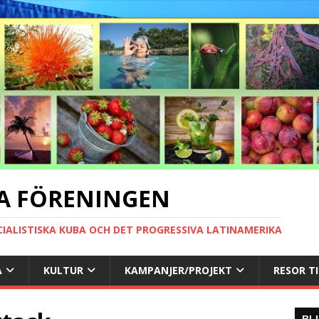
A FÖRENINGEN
CIALISTISKA KUBA OCH DET PROGRESSIVA LATINAMERIKA
A
KULTUR
KAMPANJER/PROJEKT
RESOR T