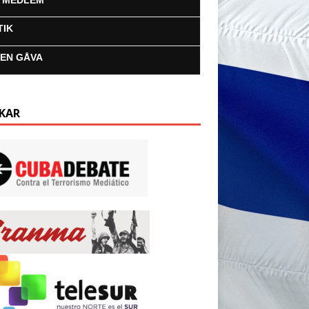
I MEDLEM
TIK
 EN GÅVA
KAR