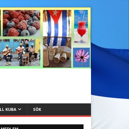
ILL KUBA
SÖK