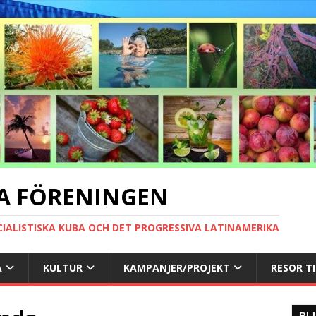
A FÖRENINGEN
CIALISTISKA KUBA OCH DET PROGRESSIVA LATINAMERIKA
A
KULTUR
KAMPANJER/PROJEKT
RESOR T