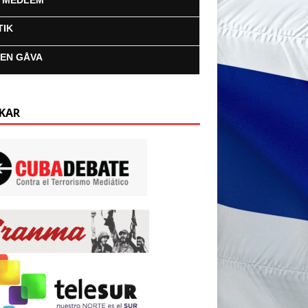
I MEDLEM
TIK
 EN GÅVA
KAR