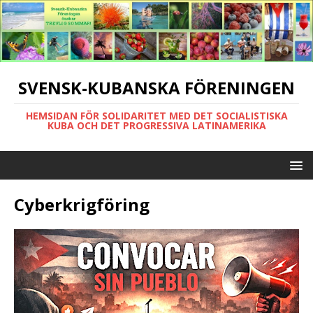
SVENSK-KUBANSKA FÖRENINGEN
HEMSIDAN FÖR SOLIDARITET MED DET SOCIALISTISKA
KUBA OCH DET PROGRESSIVA LATINAMERIKA
Cyberkrigföring