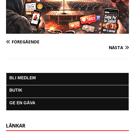
FÖREGÅENDE
NÄSTA
BLI MEDLEM
BUTIK
GE EN GÅVA
LÄNKAR