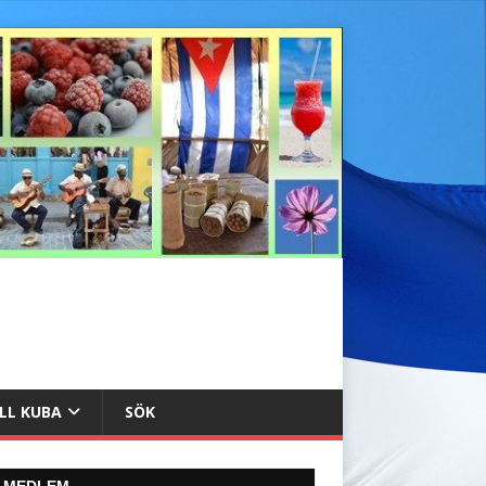
ILL KUBA
SÖK