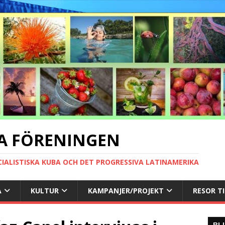
A FÖRENINGEN
CIALISTISKA KUBA OCH DET PROGRESSIVA LATINAMERIKA
A
KULTUR
KAMPANJER/PROJEKT
RESOR T