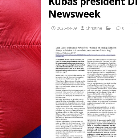
Kubas president Dí
Newsweek
2026-04-09
Christine
0