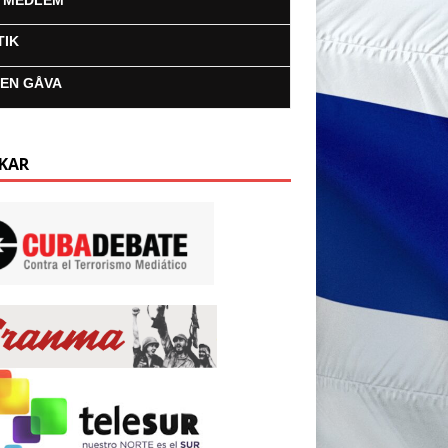
I MEDLEM
TIK
 EN GÅVA
KAR