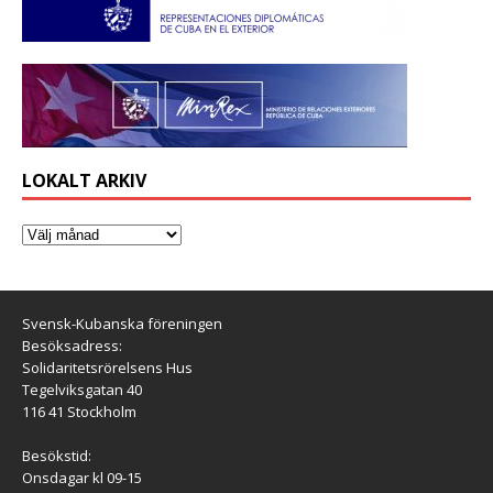
LOKALT ARKIV
Svensk-Kubanska föreningen
Besöksadress:
Solidaritetsrörelsens Hus
Tegelviksgatan 40
116 41 Stockholm
Besökstid:
Onsdagar kl 09-15