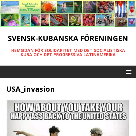
SVENSK-KUBANSKA FÖRENINGEN
HEMSIDAN FÖR SOLIDARITET MED DET SOCIALISTISKA
KUBA OCH DET PROGRESSIVA LATINAMERIKA
USA_invasion