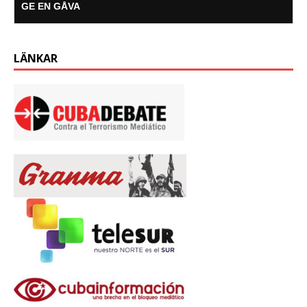
GE EN GÅVA
LÄNKAR