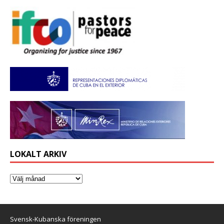
LOKALT ARKIV
Svensk-Kubanska föreningen