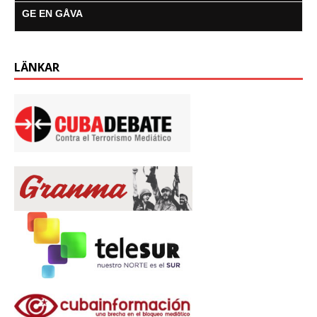
GE EN GÅVA
LÄNKAR