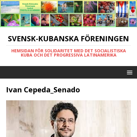
SVENSK-KUBANSKA FÖRENINGEN
HEMSIDAN FÖR SOLIDARITET MED DET SOCIALISTISKA
KUBA OCH DET PROGRESSIVA LATINAMERIKA
Ivan Cepeda_Senado