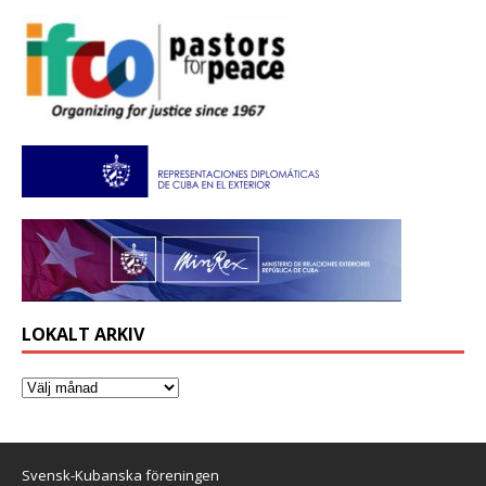
LOKALT ARKIV
Svensk-Kubanska föreningen