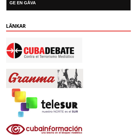
GE EN GÅVA
LÄNKAR