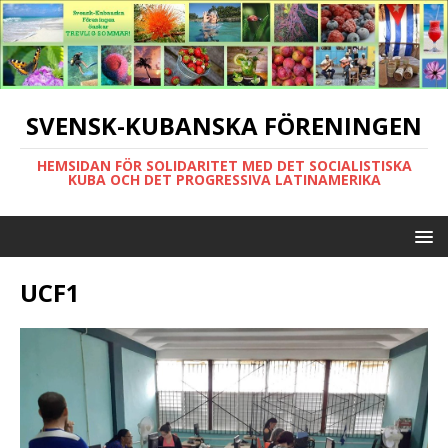
SVENSK-KUBANSKA FÖRENINGEN
HEMSIDAN FÖR SOLIDARITET MED DET SOCIALISTISKA
KUBA OCH DET PROGRESSIVA LATINAMERIKA
UCF1