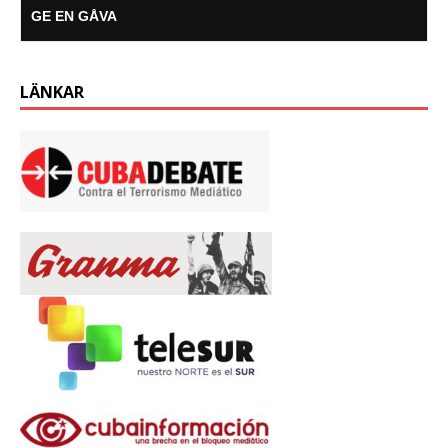
GE EN GÅVA
LÄNKAR