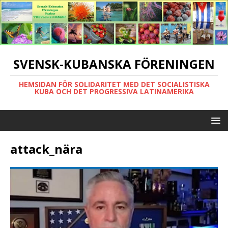
SVENSK-KUBANSKA FÖRENINGEN
HEMSIDAN FÖR SOLIDARITET MED DET SOCIALISTISKA
KUBA OCH DET PROGRESSIVA LATINAMERIKA
attack_nära