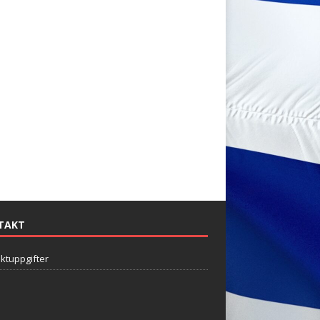
TAKT
ktuppgifter