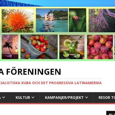
A FÖRENINGEN
CIALISTISKA KUBA OCH DET PROGRESSIVA LATINAMERIKA
A
KULTUR
KAMPANJER/PROJEKT
RESOR T