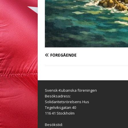
FÖREGÅENDE
Svensk-Kubanska föreningen
Besöksadress:
Solidaritetsrörelsens Hus
Tegelviksgatan 40
116 41 Stockholm
Besökstid: