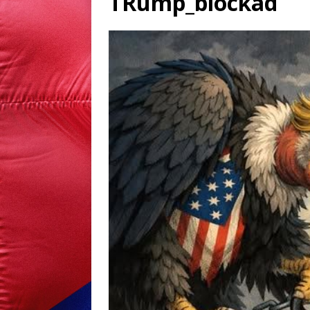
TRump_blockad