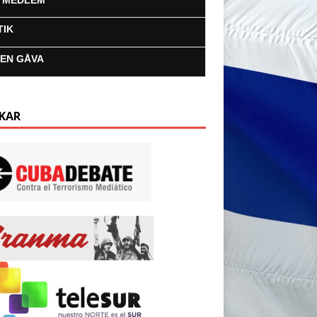
I MEDLEM
TIK
 EN GÅVA
KAR