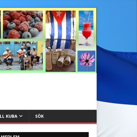
ILL KUBA
SÖK