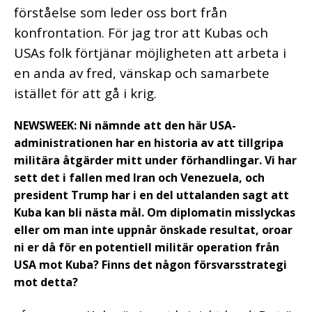
förståelse som leder oss bort från
konfrontation. För jag tror att Kubas och
USAs folk förtjänar möjligheten att arbeta i
en anda av fred, vänskap och samarbete
istället för att gå i krig.
NEWSWEEK: Ni nämnde att den här USA-
administrationen har en historia av att tillgripa
militära åtgärder mitt under förhandlingar. Vi har
sett det i fallen med Iran och Venezuela, och
president Trump har i en del uttalanden sagt att
Kuba kan bli nästa mål. Om diplomatin misslyckas
eller om man inte uppnår önskade resultat, oroar
ni er då för en potentiell militär operation från
USA mot Kuba? Finns det någon försvarsstrategi
mot detta?