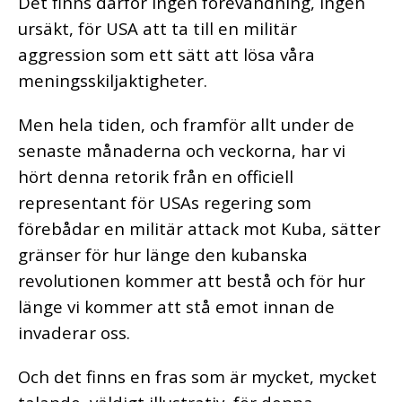
Det finns därför ingen förevändning, ingen
ursäkt, för USA att ta till en militär
aggression som ett sätt att lösa våra
meningsskiljaktigheter.
Men hela tiden, och framför allt under de
senaste månaderna och veckorna, har vi
hört denna retorik från en officiell
representant för USAs regering som
förebådar en militär attack mot Kuba, sätter
gränser för hur länge den kubanska
revolutionen kommer att bestå och för hur
länge vi kommer att stå emot innan de
invaderar oss.
Och det finns en fras som är mycket, mycket