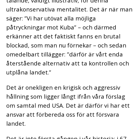
talande, väldigt illustrativ, för denna
ultrakonservativa mentalitet. Det är när man
säger: ”Vi har utövat alla möjliga
påtryckningar mot Kuba” – och därmed
erkänner att det faktiskt fanns en brutal
blockad, som man nu förnekar – och sedan
omedelbart tillägger: ”därför är vårt enda
återstående alternativ att ta kontrollen och
utplåna landet.”
Det är onekligen en krigisk och aggressiv
hållning som ligger långt ifrån våra förslag
om samtal med USA. Det är därför vi har ett
ansvar att förbereda oss för att försvara
landet.
Det är inte första gången i vår historia; i 67