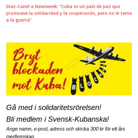
Díaz-Canel a Newsweek: “Cuba es un país de paz que
promueve la solidaridad y la cooperación, pero no le teme
a la guerra”
Gå med i
solidaritetsrörelsen!
Bli medlem i Svensk-Kubanska!
Ange namn, e-post, adress och skicka 300 kr för ett års
medlemskap