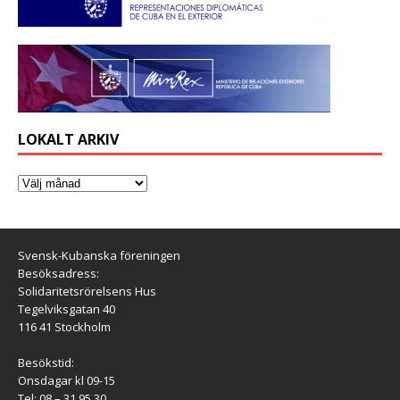
LOKALT ARKIV
Svensk-Kubanska föreningen
Besöksadress:
Solidaritetsrörelsens Hus
Tegelviksgatan 40
116 41 Stockholm
Besökstid:
Onsdagar kl 09-15
Tel: 08 – 31 95 30