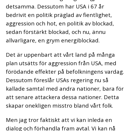
detsamma. Dessutom har USA i 67 år
bedrivit en politik präglad av fientlighet,
aggression och hot, en politik av blockad,
sedan förstärkt blockad, och nu, ännu
allvarligare, en grym energiblockad.
Det är uppenbart att vårt land på många
plan utsätts för aggression från USA, med
förödande effekter på befolkningens vardag.
Dessutom föreslår USAs regering nu så
kallade samtal med andra nationer, bara för
att senare attackera dessa nationer. Detta
skapar onekligen misstro bland vårt folk.
Men jag tror faktiskt att vi kan inleda en
dialog och förhandla fram avtal. Vi kan nå