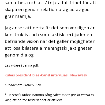
samarbeta och att åtnjuta full frihet för att
skapa en genuin relation präglad av god
grannsämja.
Jag anser att detta är det som verkligen är
konstruktivt och som faktiskt erbjuder en
befriande vision när det gäller möjligheten
att lösa bilaterala meningsskiljaktigheter
genom dialog.
Läs vidare i denna pdf:
Kubas president Díaz-Canel intervjuas i Newsweek
Cubadebate 260407
/ cv
* En strof i Kubas nationalsång lyder:
Morir por la Patria es
vivir,
att dö för fosterlandet är att leva.