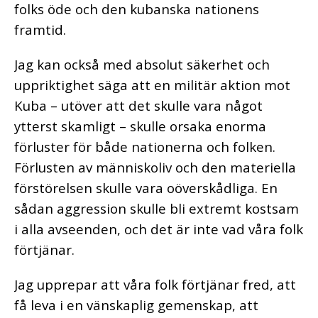
folks öde och den kubanska nationens
framtid.
Jag kan också med absolut säkerhet och
uppriktighet säga att en militär aktion mot
Kuba – utöver att det skulle vara något
ytterst skamligt – skulle orsaka enorma
förluster för både nationerna och folken.
Förlusten av människoliv och den materiella
förstörelsen skulle vara oöverskådliga. En
sådan aggression skulle bli extremt kostsam
i alla avseenden, och det är inte vad våra folk
förtjänar.
Jag upprepar att våra folk förtjänar fred, att
få leva i en vänskaplig gemenskap, att