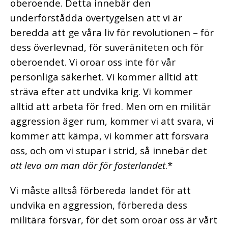
oberoende. Detta innebär den
underförstådda övertygelsen att vi är
beredda att ge våra liv för revolutionen – för
dess överlevnad, för suveräniteten och för
oberoendet. Vi oroar oss inte för vår
personliga säkerhet. Vi kommer alltid att
sträva efter att undvika krig. Vi kommer
alltid att arbeta för fred. Men om en militär
aggression äger rum, kommer vi att svara, vi
kommer att kämpa, vi kommer att försvara
oss, och om vi stupar i strid, så innebär det
att leva om man dör för fosterlandet
.*
Vi måste alltså förbereda landet för att
undvika en aggression, förbereda dess
militära försvar, för det som oroar oss är vårt