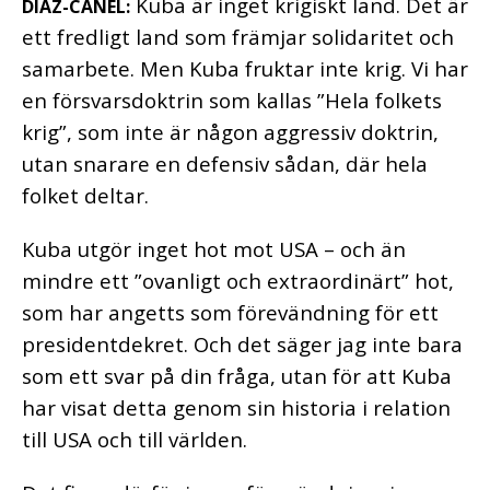
Kuba är inget krigiskt land. Det är
DÍAZ-CANEL:
ett fredligt land som främjar solidaritet och
samarbete. Men Kuba fruktar inte krig. Vi har
en försvarsdoktrin som kallas ”Hela folkets
krig”, som inte är någon aggressiv doktrin,
utan snarare en defensiv sådan, där hela
folket deltar.
Kuba utgör inget hot mot USA – och än
mindre ett ”ovanligt och extraordinärt” hot,
som har angetts som förevändning för ett
presidentdekret. Och det säger jag inte bara
som ett svar på din fråga, utan för att Kuba
har visat detta genom sin historia i relation
till USA och till världen.