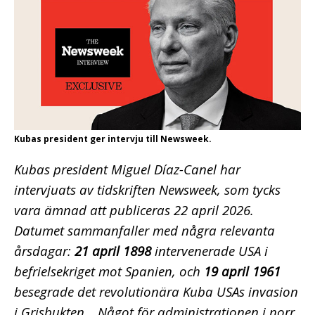
Kubas president ger intervju till Newsweek.
Kubas president Miguel Díaz-Canel har
intervjuats av tidskriften Newsweek, som tycks
vara ämnad att publiceras 22 april 2026.
Datumet sammanfaller med några relevanta
årsdagar:
21 april 1898
intervenerade USA i
befrielsekriget mot Spanien, och
19 april 1961
besegrade det revolutionära Kuba USAs invasion
i Grisbukten… Något för administrationen i norr