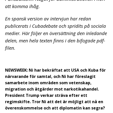
att komma ihåg.
En spansk version av intervjun har redan
publicerats i Cubadebate och spridits på sociala
medier. Här följer en översättning den inledande
delen, men hela texten finns i den bifogade pdf-
filen.
NEWSWEEK: Ni har bekräftat att USA och Kuba för
närvarande för samtal, och Ni har föreslagit
samarbete inom områden som vetenskap,
migration och åtgärder mot narkotikahandel.
President Trump verkar sträva efter ett
regimskifte. Tror Ni att det är möjligt att nå en
överenskommelse och att diplomatin kan segra?