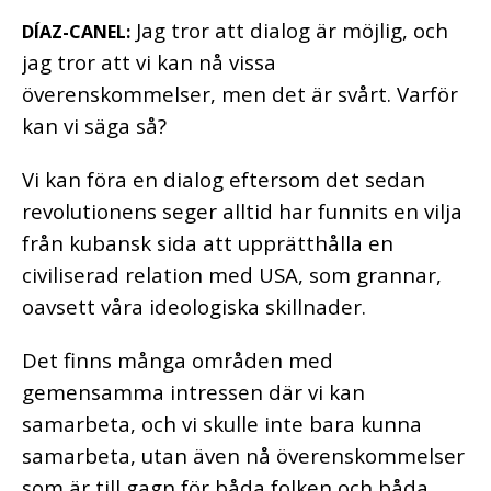
Jag tror att dialog är möjlig, och
DÍAZ-CANEL:
jag tror att vi kan nå vissa
överenskommelser, men det är svårt. Varför
kan vi säga så?
Vi kan föra en dialog eftersom det sedan
revolutionens seger alltid har funnits en vilja
från kubansk sida att upprätthålla en
civiliserad relation med USA, som grannar,
oavsett våra ideologiska skillnader.
Det finns många områden med
gemensamma intressen där vi kan
samarbeta, och vi skulle inte bara kunna
samarbeta, utan även nå överenskommelser
som är till gagn för båda folken och båda