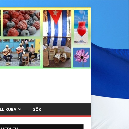
ILL KUBA
SÖK