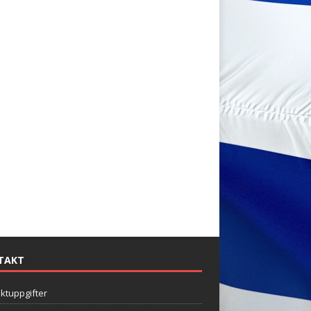
TAKT
ktuppgifter