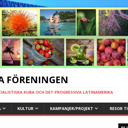
A FÖRENINGEN
CIALISTISKA KUBA OCH DET PROGRESSIVA LATINAMERIKA
A
KULTUR
KAMPANJER/PROJEKT
RESOR T