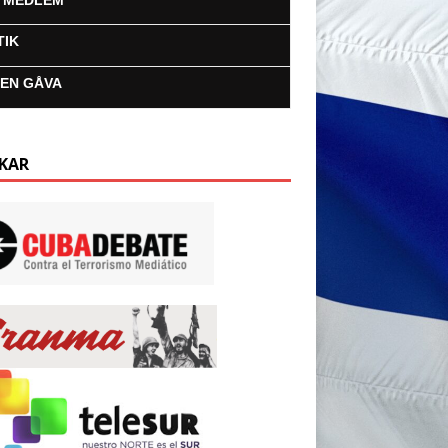
I MEDLEM
TIK
 EN GÅVA
KAR