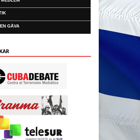
I MEDLEM
TIK
 EN GÅVA
KAR