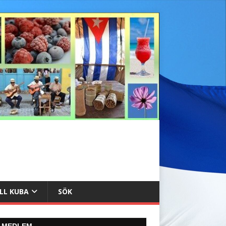
ILL KUBA
SÖK