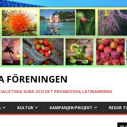
A FÖRENINGEN
CIALISTISKA KUBA OCH DET PROGRESSIVA LATINAMERIKA
A
KULTUR
KAMPANJER/PROJEKT
RESOR T