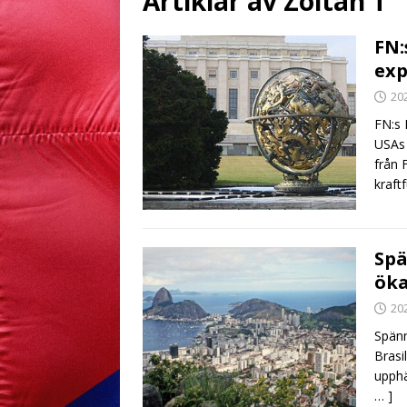
Artiklar av
Zoltan T
FN:
exp
20
FN:s 
USAs 
från 
kraft
Spä
ök
20
Spänn
Brasi
upphä
… ]