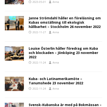
2023-05-01
Anna
Janne Strömdahl håller en föreläsning om
Kubas omställning till ekologisk
hållbarhet – Stockholm 26 november 2022
2022-11-27
Anna
Louise Österlin håller föredrag om Kuba
och blockaden – Jönköping 23 november
2022
2022-11-24
Anna
Kuba- och Latinamerikamöte –
Tanumshede 23 november 2022
2022-11-24
Anna
Svensk-Kubanska är med på Bokmässan –