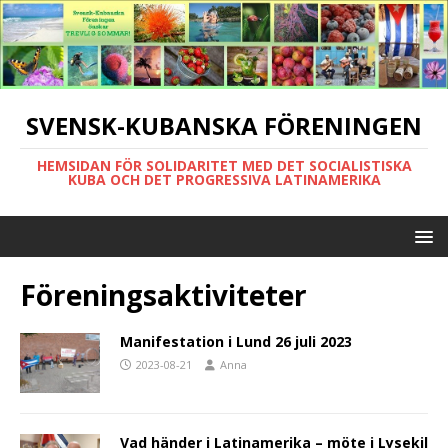
SVENSK-KUBANSKA FÖRENINGEN
HEMSIDAN FÖR SOLIDARITET MED DET SOCIALISTISKA
KUBA OCH DET PROGRESSIVA LATINAMERIKA
Föreningsaktiviteter
Manifestation i Lund 26 juli 2023
2023-08-21
Anna
Vad händer i Latinamerika – möte i Lysekil