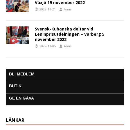
Växjö 19 november 2022
2022-11-21
Anna
Svensk-Kubanska deltar vid
Leninprisutdelningen – Varberg 5
november 2022
2022-11-05
Anna
BLI MEDLEM
BUTIK
GE EN GÅVA
LÄNKAR