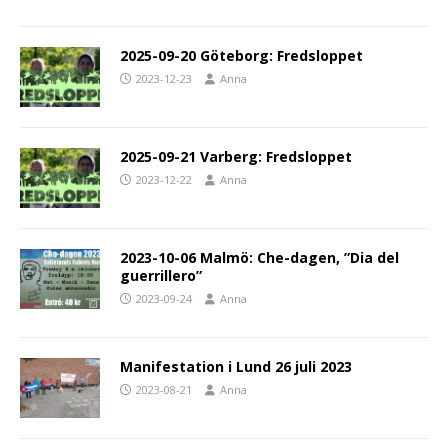
2025-09-20 Göteborg: Fredsloppet
2023-12-23
Anna
2025-09-21 Varberg: Fredsloppet
2023-12-22
Anna
2023-10-06 Malmö: Che-dagen, ”Dia del
guerrillero”
2023-09-24
Anna
Manifestation i Lund 26 juli 2023
2023-08-21
Anna