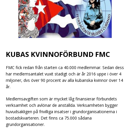
KUBAS KVINNOFÖRBUND FMC
FMC fick redan från starten ca 40.000 medlemmar. Sedan dess
har medlemsantalet vuxit stadigt och är år 2016 uppe i över 4
miljoner, dvs över 90 procent av alla kubanska kvinnor över 14
år.
Medlemsavgiften som är mycket låg finansierar förbundets
verksamhet och avlönar de anställda. Verksamheten bygger
huvudsakligen på frivilliga insatser i grundorganisationerna i
bostadskvarteren. Det finns ca 75.000 sådana
grundorganisationer.