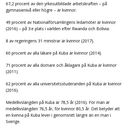
67,2 procent av den yrkesutbildade arbetskraften – på
gymnasienivå eller högre – är kvinnor.
49 procent av Nationalförsamlingens ledamöter är kvinnor
(2016) – på 3:e plats i världen efter Rwanda och Bolivia.
8 av regeringens 31 ministrar är kvinnor (2017).
60 procent av alla läkare på Kuba är kvinnor (2014).
71 procent av alla domare och åklagare på Kuba är kvinnor
(2011).
62 procent av alla universitetsstuderanden på Kuba är kvinnor
(2016).
Medellivslängden på Kuba är 78,5 år (2016). För män är
medellivslängden 76,5 år, för kvinnor 80,5 år. Det betyder att
en kvinna på Kuba lever i genomsnitt längre än en man i
Sverige.