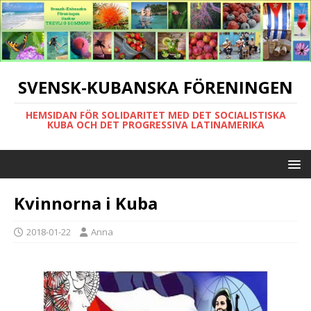
SVENSK-KUBANSKA FÖRENINGEN
HEMSIDAN FÖR SOLIDARITET MED DET SOCIALISTISKA
KUBA OCH DET PROGRESSIVA LATINAMERIKA
Kvinnorna i Kuba
2018-01-22
Anna