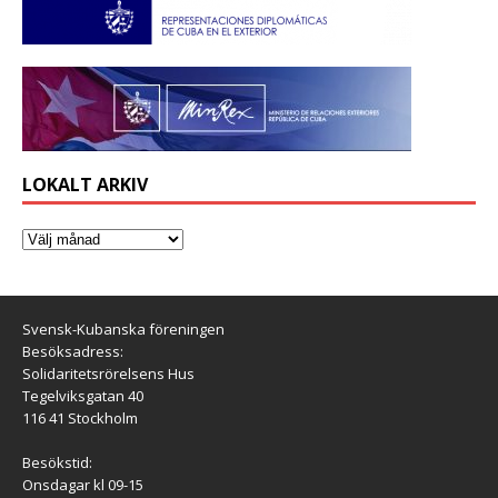
LOKALT ARKIV
Svensk-Kubanska föreningen
Besöksadress:
Solidaritetsrörelsens Hus
Tegelviksgatan 40
116 41 Stockholm
Besökstid:
Onsdagar kl 09-15