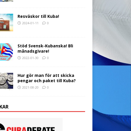
Resväskor till Kuba!
2024-01-11
0
Stöd Svensk-Kubanska! Bli
månadsgivare!
2022-01-30
0
Hur gör man för att skicka
pengar och paket till Kuba?
2021-08-20
0
KAR