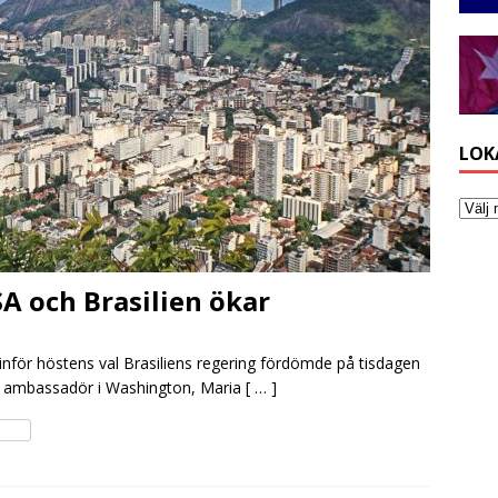
LOK
A och Brasilien ökar
inför höstens val Brasiliens regering fördömde på tisdagen
ts ambassadör i Washington, Maria
[ … ]