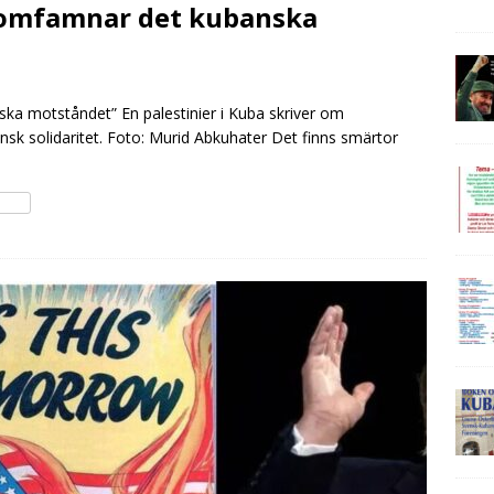
 omfamnar det kubanska
ka motståndet” En palestinier i Kuba skriver om
nsk solidaritet. Foto: Murid Abkuhater Det finns smärtor