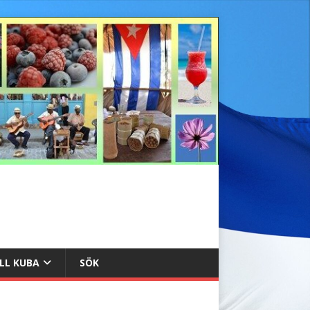
ILL KUBA
SÖK