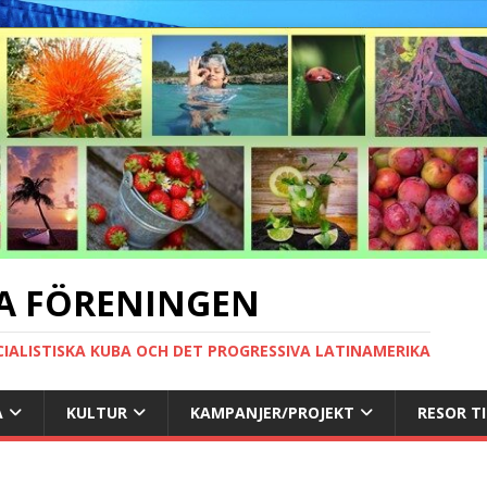
A FÖRENINGEN
CIALISTISKA KUBA OCH DET PROGRESSIVA LATINAMERIKA
A
KULTUR
KAMPANJER/PROJEKT
RESOR T