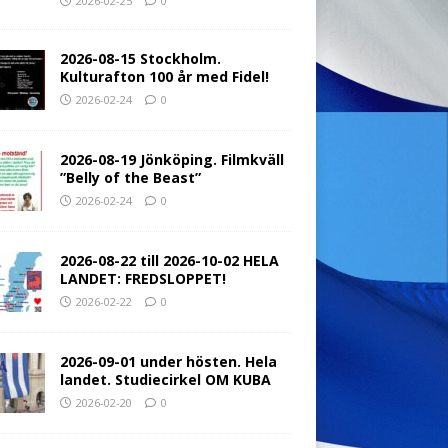
2026-02-25
0
2026-08-15 Stockholm.
Kulturafton 100 år med Fidel!
2026-02-24
0
2026-08-19 Jönköping. Filmkväll
”Belly of the Beast”
2026-02-24
0
2026-08-22 till 2026-10-02 HELA
LANDET: FREDSLOPPET!
2026-02-22
0
2026-09-01 under hösten. Hela
landet. Studiecirkel OM KUBA
2026-02-20
0