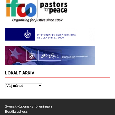
LOKALT ARKIV
Svensk-Kubanska föreningen
Besöksadress: