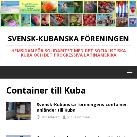
SVENSK-KUBANSKA FÖRENINGEN
HEMSIDAN FÖR SOLIDARITET MED DET SOCIALISTISKA
KUBA OCH DET PROGRESSIVA LATINAMERIKA
Container till Kuba
Svensk-Kubanska föreningens container
anländer till Kuba
2023-04-07
Joel Assarsson