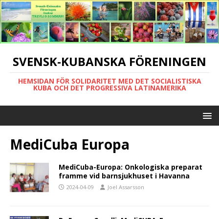
SVENSK-KUBANSKA FÖRENINGEN
HEMSIDAN FÖR SOLIDARITET MED DET SOCIALISTISKA
KUBA OCH DET PROGRESSIVA LATINAMERIKA
MediCuba Europa
MediCuba-Europa: Onkologiska preparat
framme vid barnsjukhuset i Havanna
2024-04-09
Joel Assarsson