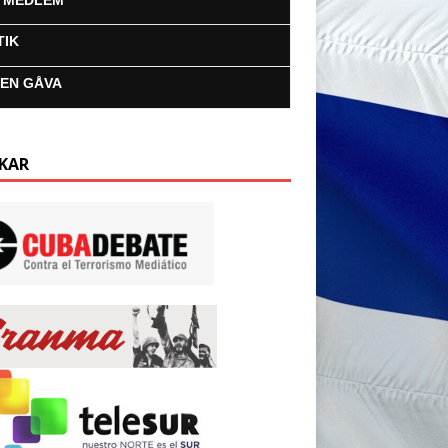
I MEDLEM
TIK
 EN GÅVA
KAR