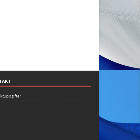
TAKT
ktuppgifter