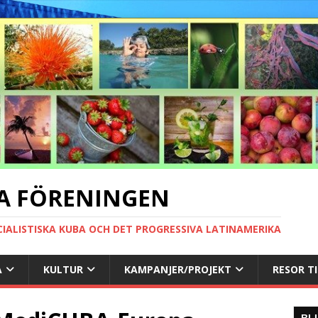
A FÖRENINGEN
CIALISTISKA KUBA OCH DET PROGRESSIVA LATINAMERIKA
A
KULTUR
KAMPANJER/PROJEKT
RESOR T