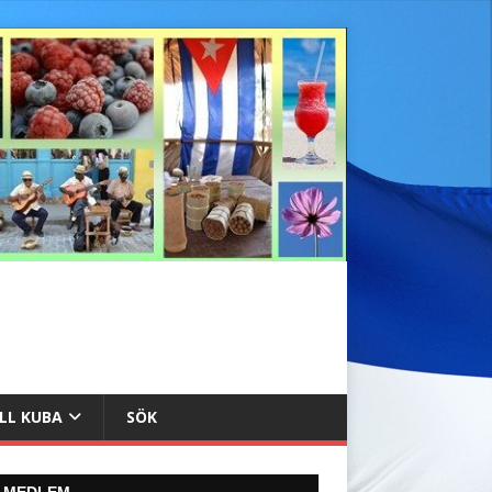
ILL KUBA
SÖK