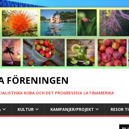
A FÖRENINGEN
CIALISTISKA KUBA OCH DET PROGRESSIVA LATINAMERIKA
A
KULTUR
KAMPANJER/PROJEKT
RESOR T