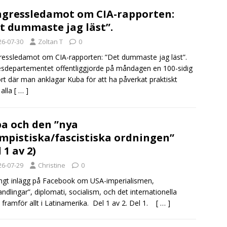
gressledamot om CIA-rapporten:
t dummaste jag läst”.
26-07-30
Zoltan T
0
essledamot om CIA-rapporten: ”Det dummaste jag läst”.
esdepartementet offentliggjorde på måndagen en 100-sidig
rt där man anklagar Kuba för att ha påverkat praktiskt
 alla
[ … ]
a och den ”nya
mpistiska/fascistiska ordningen”
 1 av 2)
26-07-29
Christine
0
ångt inlägg på Facebook om USA-imperialismen,
andlingar”, diplomati, socialism, och det internationella
, framför allt i Latinamerika. Del 1 av 2. Del 1.
[ … ]