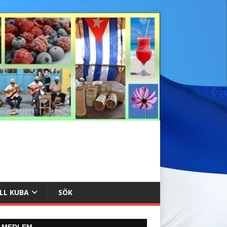
ILL KUBA
SÖK