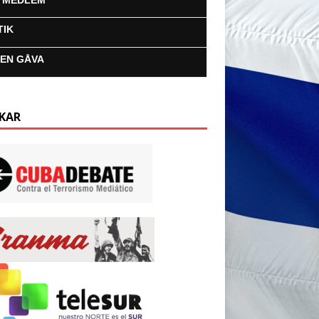
I MEDLEM
TIK
 EN GÅVA
KAR