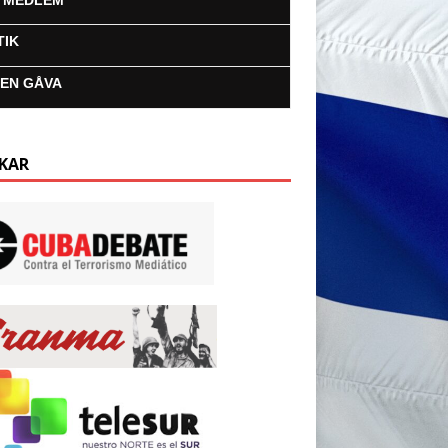
I MEDLEM
TIK
 EN GÅVA
KAR