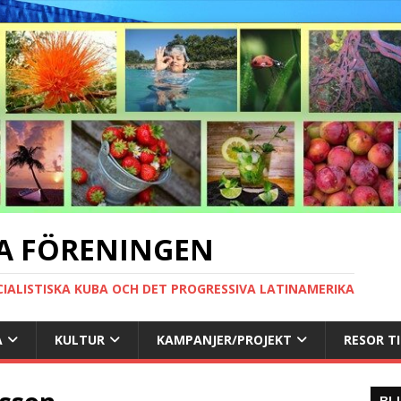
A FÖRENINGEN
CIALISTISKA KUBA OCH DET PROGRESSIVA LATINAMERIKA
A
KULTUR
KAMPANJER/PROJEKT
RESOR T