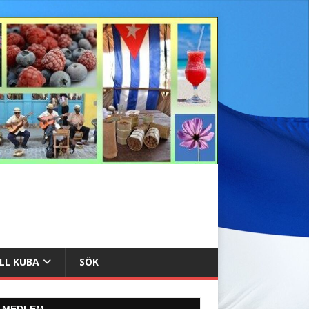
ILL KUBA
SÖK