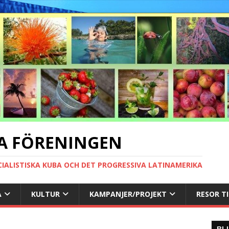
A FÖRENINGEN
CIALISTISKA KUBA OCH DET PROGRESSIVA LATINAMERIKA
A
KULTUR
KAMPANJER/PROJEKT
RESOR T