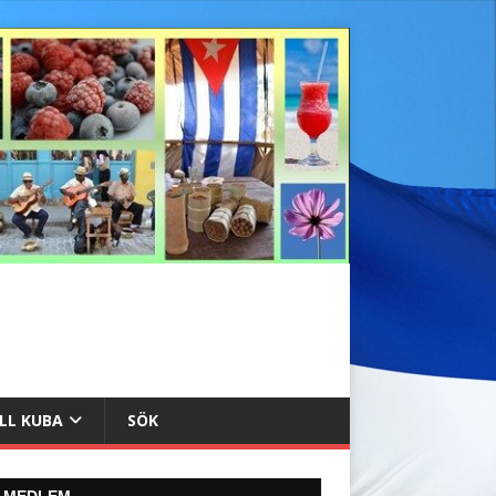
ILL KUBA
SÖK