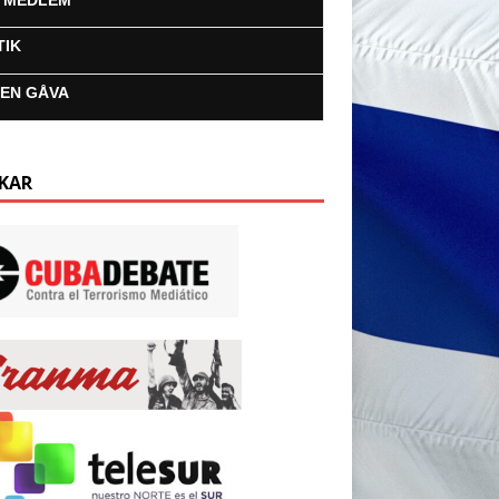
I MEDLEM
TIK
 EN GÅVA
KAR