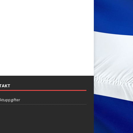
TAKT
ktuppgifter