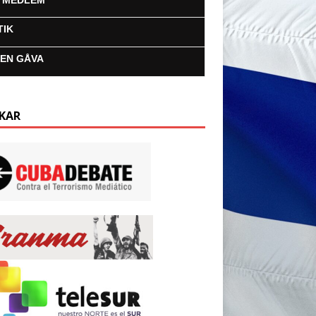
I MEDLEM
TIK
 EN GÅVA
KAR