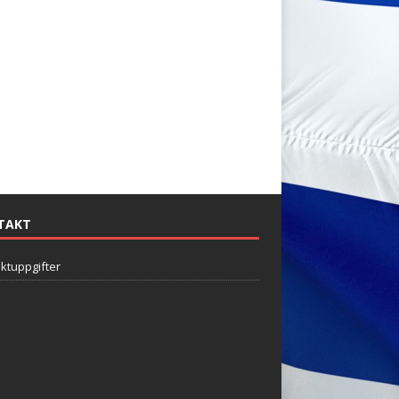
TAKT
ktuppgifter