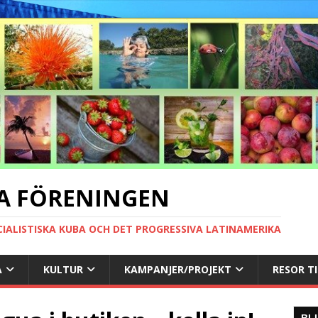
A FÖRENINGEN
CIALISTISKA KUBA OCH DET PROGRESSIVA LATINAMERIKA
A
KULTUR
KAMPANJER/PROJEKT
RESOR T