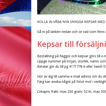
KOLLA IN VÅRA NYA SNYGGA KEPSAR MED
Gå in på länken nedan och se vad som finns i
Kepsar till försäljn
Beställning på flaggor och kepsar görs till
Uppge nummer på tröjan, storlek, namn och
Betalar gör du till pg 4171778-6 eller Swis
Hör av dig till samma e-mail adress om du vill
Färg kan avvika något på fotot mot i verklig
Cirkapris frakt: max 250 gram: 52 kr, max 50