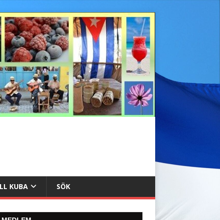
ILL KUBA
SÖK