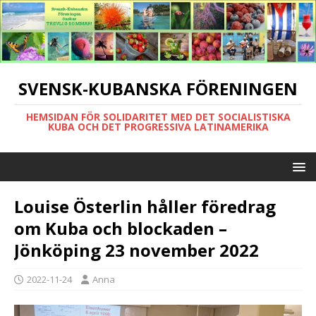
SVENSK-KUBANSKA FÖRENINGEN
HEMSIDAN FÖR SOLIDARITET MED DET SOCIALISTISKA
KUBA OCH DET PROGRESSIVA LATINAMERIKA
Louise Österlin håller föredrag
om Kuba och blockaden –
Jönköping 23 november 2022
2022-11-24
Anna