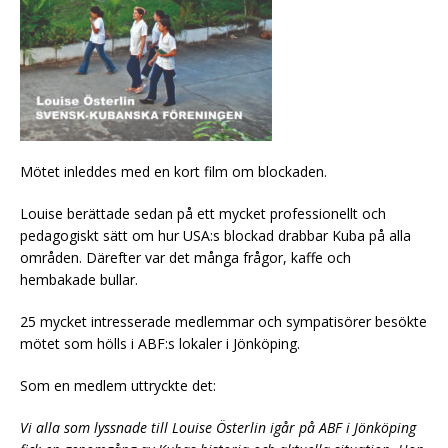
Mötet inleddes med en kort film om blockaden.
Louise berättade sedan på ett mycket professionellt och
pedagogiskt sätt om hur USA:s blockad drabbar Kuba på alla
områden. Därefter var det många frågor, kaffe och
hembakade bullar.
25 mycket intresserade medlemmar och sympatisörer besökte
mötet som hölls i ABF:s lokaler i Jönköping.
Som en medlem uttryckte det:
Vi alla som lyssnade till Louise Österlin igår på ABF i Jönköping