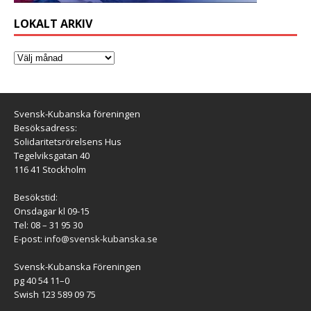
LOKALT ARKIV
Svensk-Kubanska föreningen
Besöksadress:
Solidaritetsrörelsens Hus
Tegelviksgatan 40
116 41 Stockholm
Besökstid:
Onsdagar kl 09-15
Tel: 08 – 31 95 30
E-post:
info@svensk-kubanska.se
Svensk-Kubanska Föreningen
pg 40 54 11–0
Swish 123 589 09 75