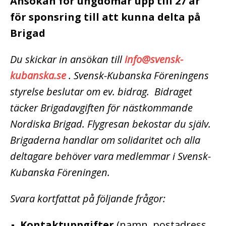
Ansökan för ungdomar upp till 27 år
för sponsring till att kunna delta på
Brigad
Du skickar in ansökan till
info@svensk-
kubanska.se
. Svensk-Kubanska Föreningens
styrelse beslutar om ev. bidrag. Bidraget
täcker Brigadavgiften för nästkommande
Nordiska Brigad. Flygresan bekostar du själv.
Brigaderna handlar om solidaritet och alla
deltagare behöver vara medlemmar i Svensk-
Kubanska Föreningen.
Svara kortfattat på följande frågor:
Kontaktuppgifter
(namn, postadress,