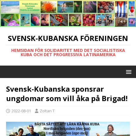
SVENSK-KUBANSKA FÖRENINGEN
HEMSIDAN FÖR SOLIDARITET MED DET SOCIALISTISKA
KUBA OCH DET PROGRESSIVA LATINAMERIKA
Svensk-Kubanska sponsrar
ungdomar som vill åka på Brigad!
2022-08-01
Zoltan T