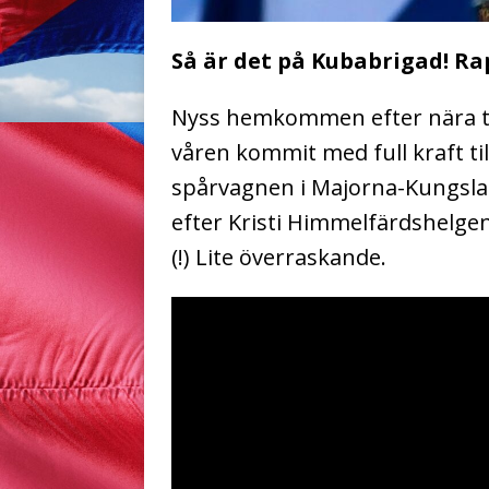
Så är det på Kubabrigad! Ra
Nyss hemkommen efter nära tr
våren kommit med full kraft ti
spårvagnen i Majorna-Kungslad
efter Kristi Himmelfärdshelgen
(!) Lite överraskande.