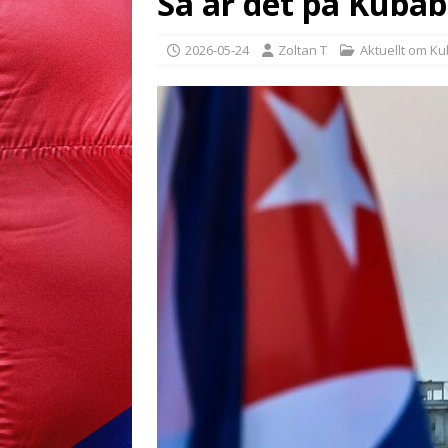
Så är det på Kubab
2026-05-24
Zoltan T
Aktuellt om K