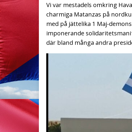
Vi var mestadels omkring Hav
charmiga Matanzas på nordkust
med på jättelika 1 Maj-demons
imponerande solidaritetsmanif
där bland många andra presiden