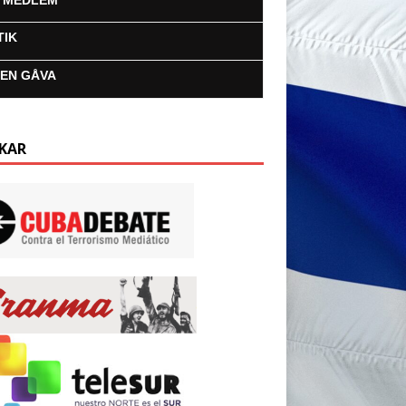
I MEDLEM
TIK
 EN GÅVA
KAR