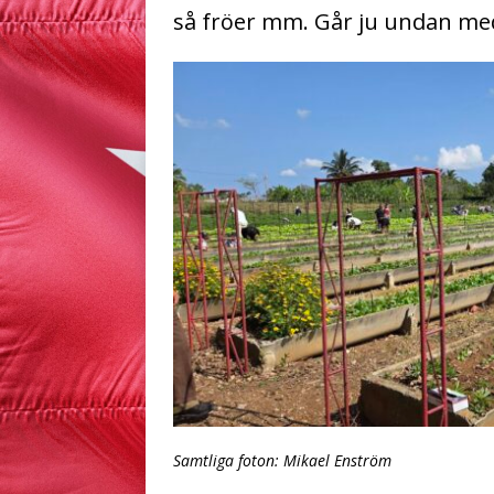
så fröer mm. Går ju undan med 
Samtliga foton: Mikael Enström