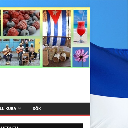
ILL KUBA
SÖK