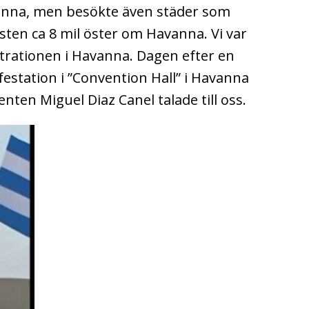
anna, men besökte även städer som
en ca 8 mil öster om Havanna. Vi var
trationen i Havanna. Dagen efter en
estation i ”Convention Hall” i Havanna
ten Miguel Diaz Canel talade till oss.