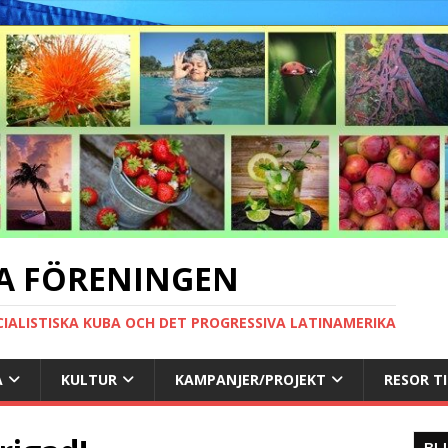
A FÖRENINGEN
CIALISTISKA KUBA OCH DET PROGRESSIVA LATINAMERIKA
A
KULTUR
KAMPANJER/PROJEKT
RESOR T