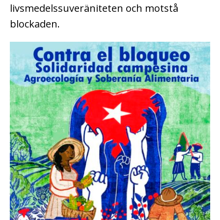
livsmedelssuveräniteten och motstå
blockaden.