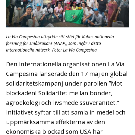
La Vía Campesina uttryckte sitt stöd för Kubas nationella
förening för småbrukare (ANAP), som ingår i detta
internationella nätverk. Foto: La Vía Campesina
Den internationella organisationen La Vía
Campesina lanserade den 17 maj en global
solidaritetskampanj under parollen ”Mot
blockaden! Solidaritet mellan bönder,
agroekologi och livsmedelssuveränitet!”
Initiativet syftar till att samla in medel och
uppmärksamma effekterna av den
ekonomiska blockad som USA har