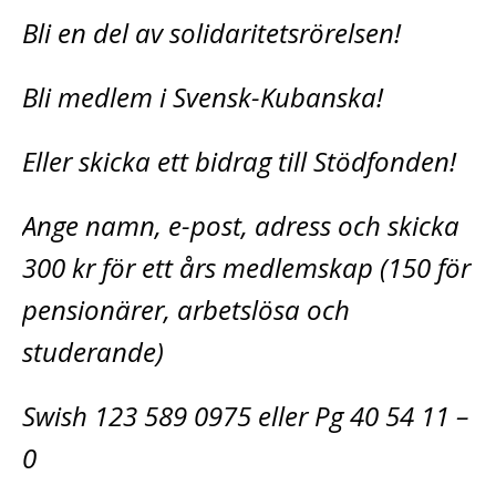
Bli en del av solidaritetsrörelsen!
Bli medlem i Svensk-Kubanska!
Eller skicka ett bidrag till Stödfonden!
Ange namn, e-post, adress och skicka
300 kr för ett års medlemskap (150 för
pensionärer, arbetslösa och
studerande)
Swish 123 589 0975 eller Pg 40 54 11 –
0