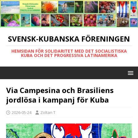
SVENSK-KUBANSKA FÖRENINGEN
HEMSIDAN FÖR SOLIDARITET MED DET SOCIALISTISKA
KUBA OCH DET PROGRESSIVA LATINAMERIKA
Via Campesina och Brasiliens
jordlösa i kampanj för Kuba
2026-05-24
Zoltan T