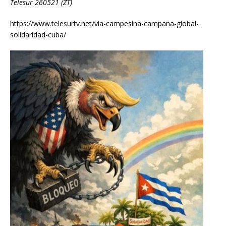
Telesur 260521 (ZT)
https://www.telesurtv.net/via-campesina-campana-global-
solidaridad-cuba/