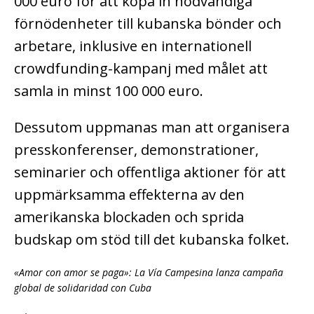
000 euro för att köpa in nödvändiga
förnödenheter till kubanska bönder och
arbetare, inklusive en internationell
crowdfunding-kampanj med målet att
samla in minst 100 000 euro.
Dessutom uppmanas man att organisera
presskonferenser, demonstrationer,
seminarier och offentliga aktioner för att
uppmärksamma effekterna av den
amerikanska blockaden och sprida
budskap om stöd till det kubanska folket.
«Amor con amor se paga»: La Vía Campesina lanza campaña
global de solidaridad con Cuba