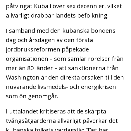
påtvingat Kuba i över sex decennier, vilket
allvarligt drabbar landets befolkning.
I samband med den kubanska bondens
dag och årsdagen av den första
jordbruksreformen påpekade
organisationen – som samlar rörelser från
mer än 80 länder – att sanktionerna från
Washington är den direkta orsaken till den
nuvarande livsmedels- och energikrisen
som ön genomgår.
I uttalandet kritiseras att de skärpta
tvångsåtgärderna allvarligt påverkar det
kubanska folkets vardagsliv: ”Det har