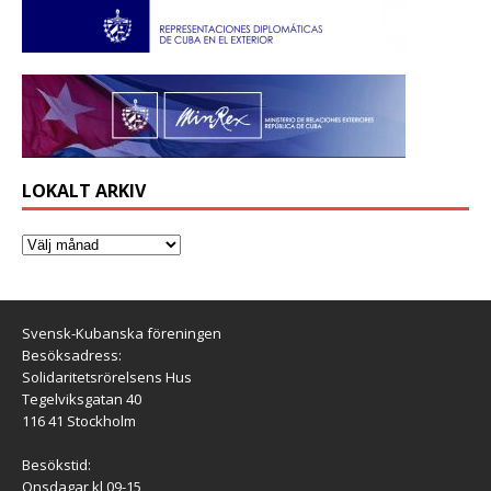
LOKALT ARKIV
Svensk-Kubanska föreningen
Besöksadress:
Solidaritetsrörelsens Hus
Tegelviksgatan 40
116 41 Stockholm
Besökstid:
Onsdagar kl 09-15