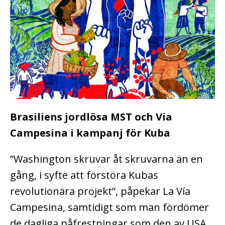
Brasiliens jordlösa MST och Via
Campesina i kampanj för Kuba
”Washington skruvar åt skruvarna än en
gång, i syfte att förstöra Kubas
revolutionära projekt”, påpekar La Vía
Campesina, samtidigt som man fördömer
de dagliga påfrestningar som den av USA