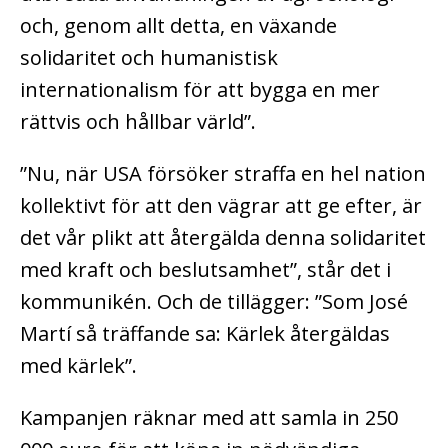
och, genom allt detta, en växande
solidaritet och humanistisk
internationalism för att bygga en mer
rättvis och hållbar värld”.
”Nu, när USA försöker straffa en hel nation
kollektivt för att den vägrar att ge efter, är
det vår plikt att återgälda denna solidaritet
med kraft och beslutsamhet”, står det i
kommunikén. Och de tillägger: ”Som José
Martí så träffande sa: Kärlek återgäldas
med kärlek”.
Kampanjen räknar med att samla in 250