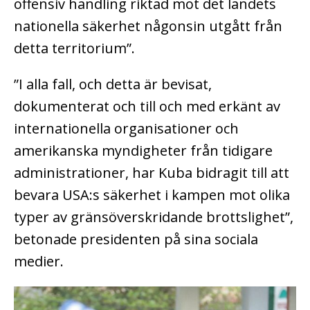
offensiv handling riktad mot det landets
nationella säkerhet någonsin utgått från
detta territorium”.
”I alla fall, och detta är bevisat,
dokumenterat och till och med erkänt av
internationella organisationer och
amerikanska myndigheter från tidigare
administrationer, har Kuba bidragit till att
bevara USA:s säkerhet i kampen mot olika
typer av gränsöverskridande brottslighet”,
betonade presidenten på sina sociala
medier.