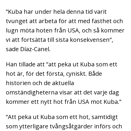
”Kuba har under hela denna tid varit
tvunget att arbeta för att med fasthet och
lugn möta hoten från USA, och så kommer
vi att fortsätta till sista konsekvensen”,
sade Díaz-Canel.
Han tillade att ”att peka ut Kuba som ett
hot är, för det första, cyniskt. Både
historien och de aktuella
omständigheterna visar att det varje dag
kommer ett nytt hot från USA mot Kuba.”
”Att peka ut Kuba som ett hot, samtidigt
som ytterligare tvångsåtgärder införs och