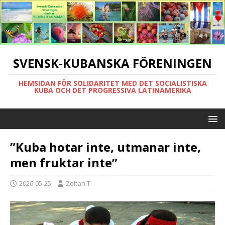
SVENSK-KUBANSKA FÖRENINGEN
HEMSIDAN FÖR SOLIDARITET MED DET SOCIALISTISKA
KUBA OCH DET PROGRESSIVA LATINAMERIKA
”Kuba hotar inte, utmanar inte,
men fruktar inte”
2026-05-25
Zoltan T