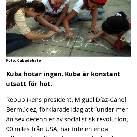
Foto: Cubadebate
Kuba hotar ingen. Kuba är konstant
utsatt för hot.
Republikens president, Miguel Díaz-Canel
Bermúdez, förklarade idag att ”under mer
än sex decennier av socialistisk revolution,
90 miles från USA, har inte en enda