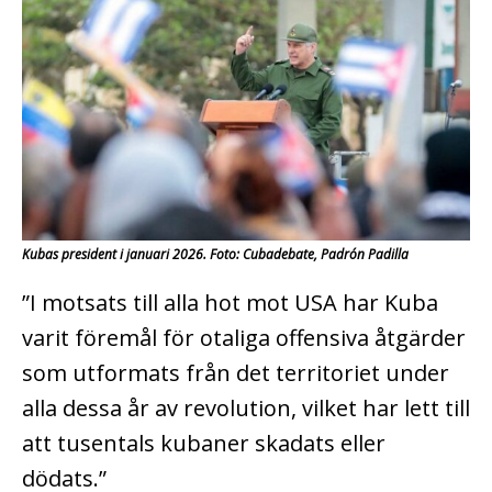
Kubas president i januari 2026. Foto: Cubadebate, Padrón Padilla
”I motsats till alla hot mot USA har Kuba
varit föremål för otaliga offensiva åtgärder
som utformats från det territoriet under
alla dessa år av revolution, vilket har lett till
att tusentals kubaner skadats eller
dödats.”