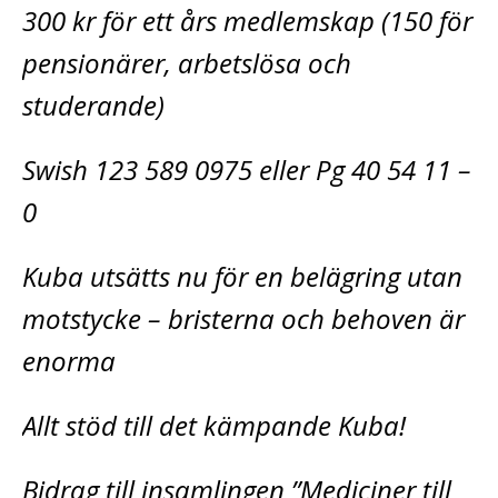
300 kr för ett års medlemskap (150 för
pensionärer, arbetslösa och
studerande)
Swish 123 589 0975 eller Pg 40 54 11 –
0
Kuba utsätts nu för en belägring utan
motstycke – bristerna och behoven är
enorma
Allt stöd till det kämpande Kuba!
Bidrag till insamlingen ”Mediciner till