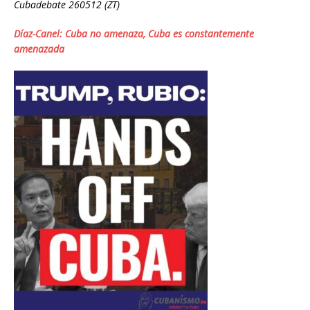
Cubadebate 260512 (ZT)
Díaz-Canel: Cuba no amenaza, Cuba es constantemente
amenazada