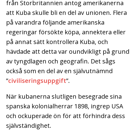
från Storbritannien antog amerikanerna
att Kuba skulle bli en del av unionen. Flera
på varandra följande amerikanska
regeringar försökte köpa, annektera eller
på annat sätt kontrollera Kuba, och
hävdade att detta var oundvikligt på grund
av tyngdlagen och geografin. Det sågs
också som en del av en självutnämnd
”
civiliseringsuppgift
”.
När kubanerna slutligen besegrade sina
spanska kolonialherrar 1898, ingrep USA
och ockuperade ön för att förhindra dess
självständighet.