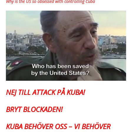
Why is the US so obsessed with controlling Cuba
NEJ TILL ATTACK PÅ KUBA!
BRYT BLOCKADEN!
KUBA BEHÖVER OSS – VI BEHÖVER