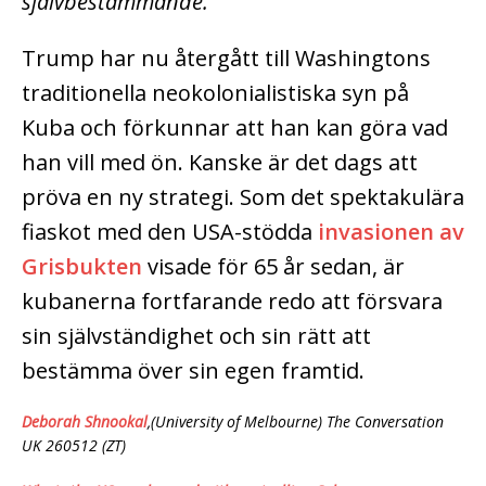
självbestämmande.
Trump har nu återgått till Washingtons
traditionella neokolonialistiska syn på
Kuba och förkunnar att han kan göra vad
han vill med ön. Kanske är det dags att
pröva en ny strategi. Som det spektakulära
fiaskot med den USA-stödda
invasionen av
Grisbukten
visade för 65 år sedan, är
kubanerna fortfarande redo att försvara
sin självständighet och sin rätt att
bestämma över sin egen framtid.
Deborah Shnookal
,(University of Melbourne) The Conversation
UK 260512 (ZT)