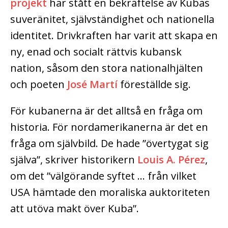
projekt
har stått en bekräftelse av Kubas
suveränitet, självständighet och nationella
identitet. Drivkraften har varit att skapa en
ny, enad och socialt rättvis kubansk
nation, såsom den stora nationalhjälten
och poeten
José Martí
föreställde sig.
För kubanerna är det alltså en fråga om
historia. För nordamerikanerna är det en
fråga om självbild. De hade ”övertygat sig
själva”, skriver historikern
Louis A. Pérez
,
om det ”välgörande syftet … från vilket
USA hämtade den moraliska auktoriteten
att utöva makt över Kuba”.