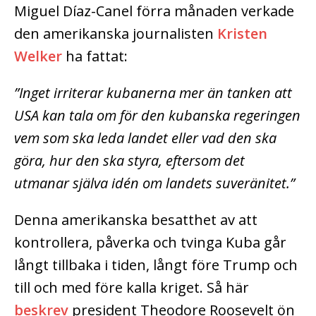
Miguel Díaz-Canel förra månaden verkade
den amerikanska journalisten
Kristen
Welker
ha fattat:
”Inget irriterar kubanerna mer än tanken att
USA kan tala om för den kubanska regeringen
vem som ska leda landet eller vad den ska
göra, hur den ska styra, eftersom det
utmanar själva idén om landets suveränitet.”
Denna amerikanska besatthet av att
kontrollera, påverka och tvinga Kuba går
långt tillbaka i tiden, långt före Trump och
till och med före kalla kriget. Så här
beskrev
president Theodore Roosevelt ön