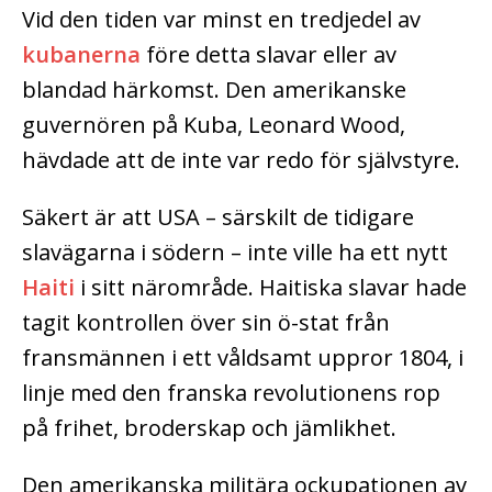
Vid den tiden var minst en tredjedel av
kubanerna
före detta slavar eller av
blandad härkomst. Den amerikanske
guvernören på Kuba, Leonard Wood,
hävdade att de inte var redo för självstyre.
Säkert är att USA – särskilt de tidigare
slavägarna i södern – inte ville ha ett nytt
Haiti
i sitt närområde. Haitiska slavar hade
tagit kontrollen över sin ö-stat från
fransmännen i ett våldsamt uppror 1804, i
linje med den franska revolutionens rop
på frihet, broderskap och jämlikhet.
Den amerikanska militära ockupationen av