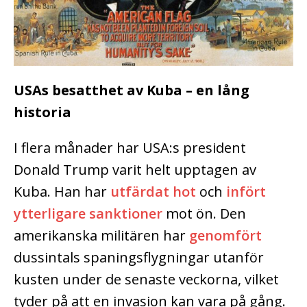
USAs besatthet av Kuba – en lång
historia
I flera månader har USA:s president
Donald Trump varit helt upptagen av
Kuba. Han har
utfärdat hot
och
infört
ytterligare sanktioner
mot ön. Den
amerikanska militären har
genomfört
dussintals spaningsflygningar utanför
kusten under de senaste veckorna, vilket
tyder på att en invasion kan vara på gång.