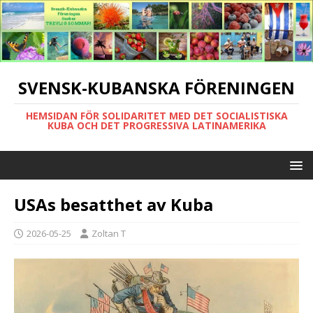
SVENSK-KUBANSKA FÖRENINGEN
HEMSIDAN FÖR SOLIDARITET MED DET SOCIALISTISKA
KUBA OCH DET PROGRESSIVA LATINAMERIKA
USAs besatthet av Kuba
2026-05-25
Zoltan T