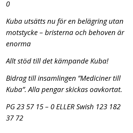
0
Kuba utsätts nu för en belägring utan
motstycke – bristerna och behoven är
enorma
Allt stöd till det kämpande Kuba!
Bidrag till insamlingen ”Mediciner till
Kuba”. Alla pengar skickas oavkortat.
PG 23 57 15 – 0 ELLER Swish 123 182
37 72