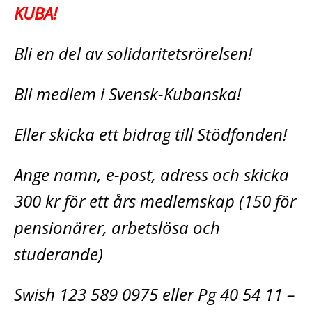
KUBA!
Bli en del av solidaritetsrörelsen!
Bli medlem i Svensk-Kubanska!
Eller skicka ett bidrag till Stödfonden!
Ange namn, e-post, adress och skicka
300 kr för ett års medlemskap (150 för
pensionärer, arbetslösa och
studerande)
Swish 123 589 0975 eller Pg 40 54 11 –