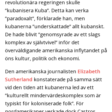
revolutionära regeringen skulle
”kubanisera Kuba”. Detta kan verka
”paradoxalt”, förklarade han, men
kubanerna ”underskattade” allt kubanskt.
De hade blivit ”genomsyrade av ett slags
komplex av självtvivel” inför det
överväldigande amerikanska inflytandet på
öns kultur, politik och ekonomi.
Den amerikanska journalisten
Elizabeth
Sutherland
konstaterade på samma sätt
vid den tiden att kubanerna led av ett
”kulturellt mindervärdeskomplex som är
typiskt för koloniserade folk”. För
nordamerikaner verkade dock Castros