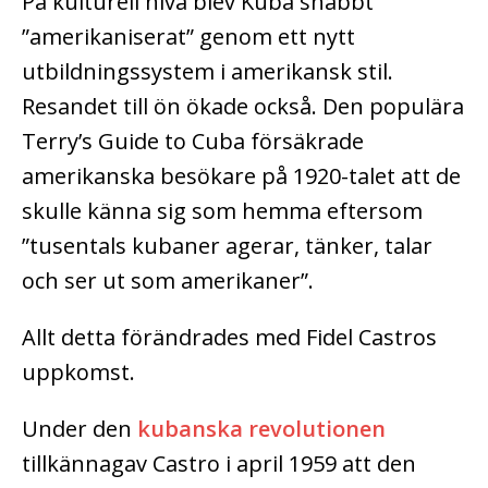
På kulturell nivå blev Kuba snabbt
”amerikaniserat” genom ett nytt
utbildningssystem i amerikansk stil.
Resandet till ön ökade också. Den populära
Terry’s Guide to Cuba försäkrade
amerikanska besökare på 1920-talet att de
skulle känna sig som hemma eftersom
”tusentals kubaner agerar, tänker, talar
och ser ut som amerikaner”.
Allt detta förändrades med Fidel Castros
uppkomst.
Under den
kubanska revolutionen
tillkännagav Castro i april 1959 att den