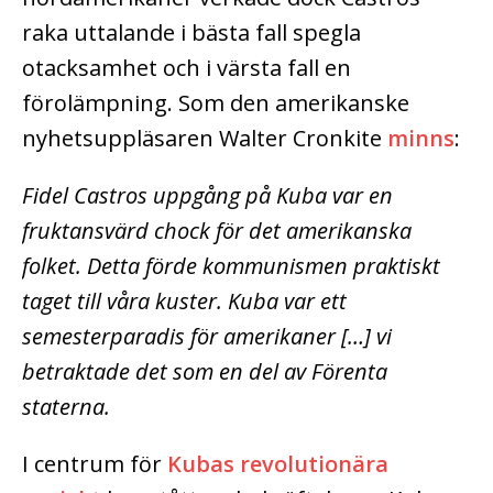
raka uttalande i bästa fall spegla
otacksamhet och i värsta fall en
förolämpning. Som den amerikanske
nyhetsuppläsaren Walter Cronkite
minns
:
Fidel Castros uppgång på Kuba var en
fruktansvärd chock för det amerikanska
folket. Detta förde kommunismen praktiskt
taget till våra kuster. Kuba var ett
semesterparadis för amerikaner […] vi
betraktade det som en del av Förenta
staterna.
I centrum för
Kubas revolutionära