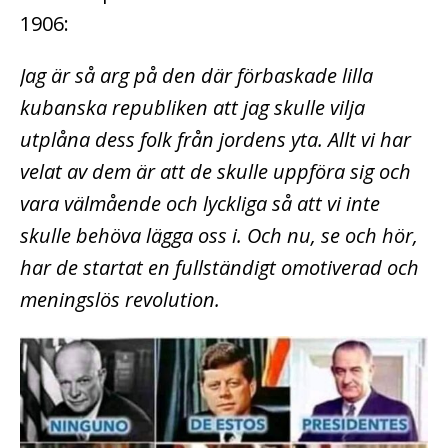
1906:
Jag är så arg på den där förbaskade lilla
kubanska republiken att jag skulle vilja
utplåna dess folk från jordens yta. Allt vi har
velat av dem är att de skulle uppföra sig och
vara välmående och lyckliga så att vi inte
skulle behöva lägga oss i. Och nu, se och hör,
har de startat en fullständigt omotiverad och
meningslös revolution.