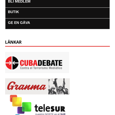
BLI MEDLEM
BUTIK
GE EN GÅVA
LÄNKAR