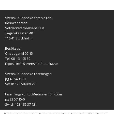
Svensk-Kubanska föreningen
Besöksadress:
Solidaritetsrörelsens Hus
Tegelviksgatan 40
116 41 Stockholm
Besökstid:
Onsdagar kl 09-15
Tel: 08 – 31 95 30
E-post:
info@svensk-kubanska.se
Svensk-Kubanska Föreningen
pg 40 54 11–0
Swish 123 589 09 75
Insamlingskontot Mediciner för Kuba
pg 23 57 15-0
Swish 123 182 37 72