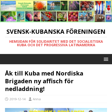
SVENSK-KUBANSKA FÖRENINGEN
HEMSIDAN FÖR SOLIDARITET MED DET SOCIALISTISKA
KUBA OCH DET PROGRESSIVA LATINAMERIKA
Åk till Kuba med Nordiska
Brigaden ny affisch för
nedladdning!
2019-12-14
Anna