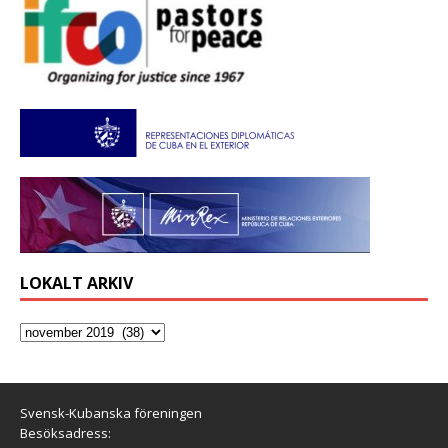
LOKALT ARKIV
Svensk-Kubanska föreningen
Besöksadress: