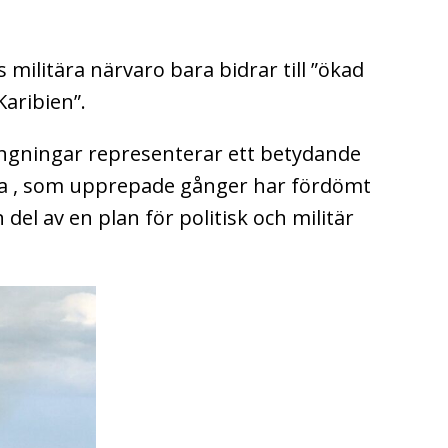
militära närvaro bara bidrar till ”ökad
Karibien”.
ängningar representerar ett betydande
la , som upprepade gånger har fördömt
l av en plan för politisk och militär