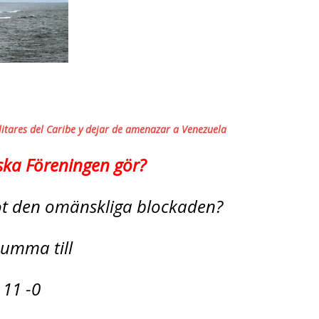
ilitares del Caribe y dejar de amenazar a Venezuela
ska Föreningen gör?
mot den omänskliga blockaden?
 summa till
 11 -0