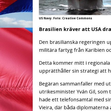
US Navy. Foto: Creative Commons
Brasilien kräver att USA dra
Den brasilianska regeringen u
militära fartyg från Karibien o
Detta kommer mitt i regional
upprätthåller sin strategi att 
Begäran sammanfaller med ut
utrikesminister Yván Gil, som 
hade ett telefonsamtal med si
Vieira, där båda diplomaterna 