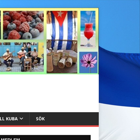
ILL KUBA
SÖK