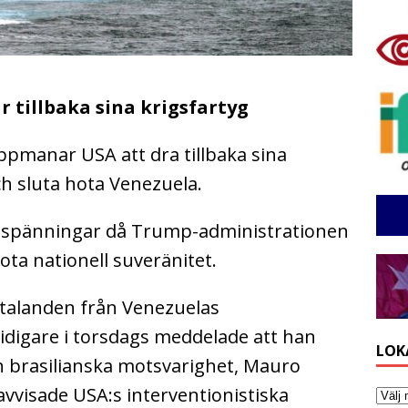
r tillbaka sina krigsfartyg
ppmanar USA att dra tillbaka sina
ch sluta hota Venezuela.
a spänningar då Trump-administrationen
hota nationell suveränitet.
talanden från Venezuelas
tidigare i torsdags meddelade att han
LOK
n brasilianska motsvarighet, Mauro
avvisade USA:s interventionistiska