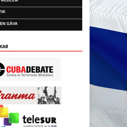
I MEDLEM
TIK
 EN GÅVA
KAR