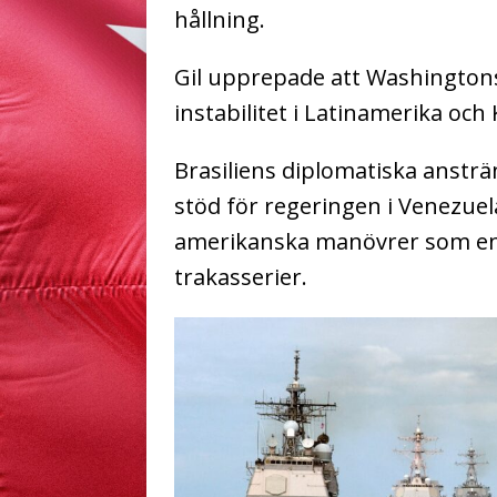
hållning.
Gil upprepade att Washingtons 
instabilitet i Latinamerika och 
Brasiliens diplomatiska anstr
stöd för regeringen i Venezue
amerikanska manövrer som en de
trakasserier.