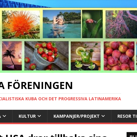
A FÖRENINGEN
CIALISTISKA KUBA OCH DET PROGRESSIVA LATINAMERIKA
A
KULTUR
KAMPANJER/PROJEKT
RESOR T