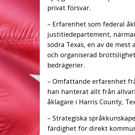
privat försvar.
– Erfarenhet som federal åkl
justitiedepartement, närma
södra Texas, en av de mest a
och organiserad brottslighe
bedrägerier.
– Omfattande erfarenhet frå
han hanterat allt från allvar
åklagare i Harris County, Te
– Strategiska språkkunskaper
färdighet för direkt kommun