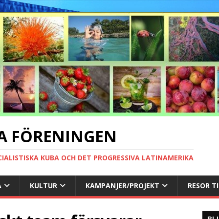
A FÖRENINGEN
CIALISTISKA KUBA OCH DET PROGRESSIVA LATINAMERIKA
A
KULTUR
KAMPANJER/PROJEKT
RESOR T