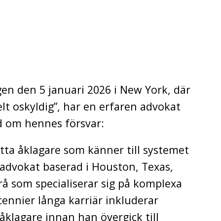
n den 5 januari 2026 i New York, där
helt oskyldig”, har en erfaren advokat
 om hennes försvar:
tta åklagare som känner till systemet
sadvokat baserad i Houston, Texas,
rå som specialiserar sig på komplexa
ennier långa karriär inkluderar
lagare innan han övergick till