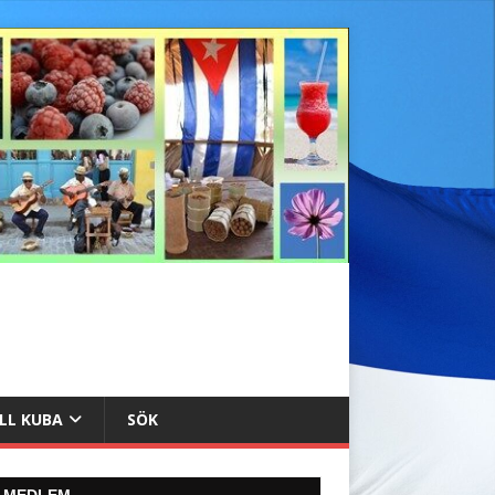
ILL KUBA
SÖK