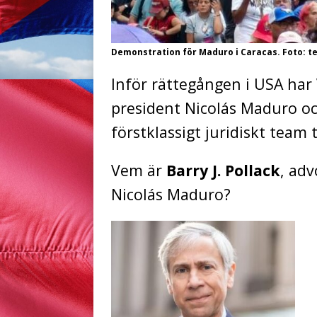
Demonstration för Maduro i Caracas. Foto: t
Inför rättegången i USA har
president Nicolás Maduro och
förstklassigt juridiskt team ti
Vem är
Barry J. Pollack
, ad
Nicolás Maduro?