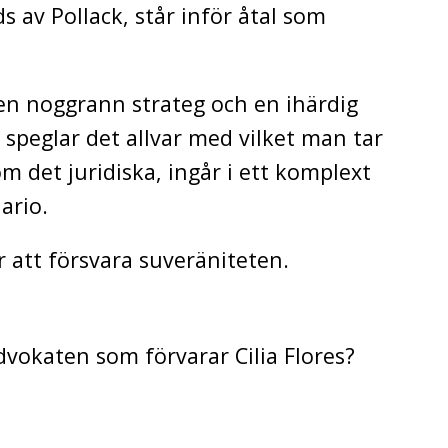
s av Pollack, står inför åtal som
 en noggrann strateg och en ihärdig
speglar det allvar med vilket man tar
m det juridiska, ingår i ett komplext
ario.
r att försvara suveräniteten.
vokaten som förvarar Cilia Flores?