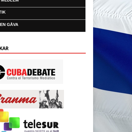
I MEDLEM
TIK
 EN GÅVA
KAR