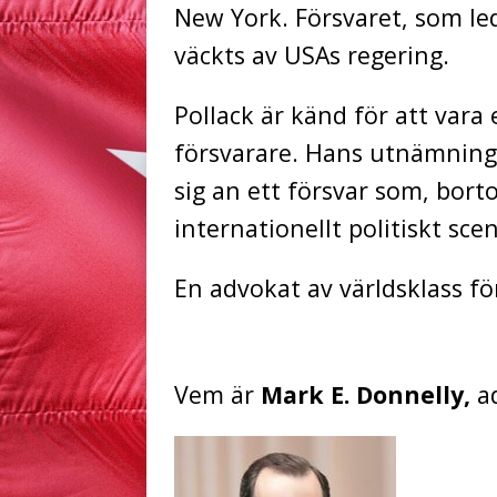
New York. Försvaret, som led
väckts av USAs regering.
Pollack är känd för att vara
försvarare. Hans utnämning 
sig an ett försvar som, borto
internationellt politiskt scen
En advokat av världsklass fö
Vem är
Mark E. Donnelly,
ad