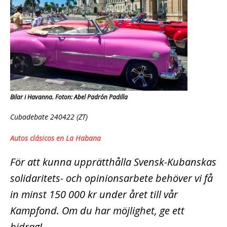
Bilar i Havanna. Foton: Abel Padrón Padilla
Cubadebate 240422 (ZT)
Autos clásicos en La Habana
För att kunna upprätthålla Svensk-Kubanskas
solidaritets- och opinionsarbete behöver vi få
in minst 150 000 kr under året till vår
Kampfond. Om du har möjlighet, ge ett
bidrag!