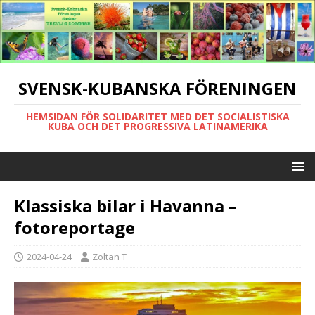
SVENSK-KUBANSKA FÖRENINGEN
HEMSIDAN FÖR SOLIDARITET MED DET SOCIALISTISKA
KUBA OCH DET PROGRESSIVA LATINAMERIKA
Klassiska bilar i Havanna –
fotoreportage
2024-04-24
Zoltan T