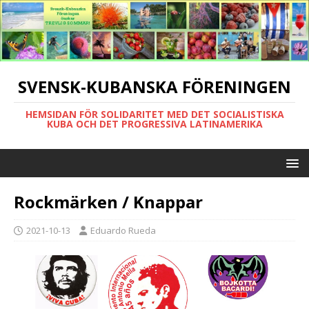
SVENSK-KUBANSKA FÖRENINGEN
HEMSIDAN FÖR SOLIDARITET MED DET SOCIALISTISKA
KUBA OCH DET PROGRESSIVA LATINAMERIKA
Rockmärken / Knappar
2021-10-13
Eduardo Rueda