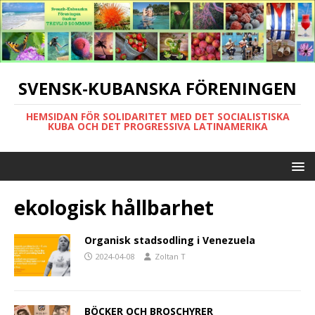
SVENSK-KUBANSKA FÖRENINGEN
HEMSIDAN FÖR SOLIDARITET MED DET SOCIALISTISKA
KUBA OCH DET PROGRESSIVA LATINAMERIKA
ekologisk hållbarhet
Organisk stadsodling i Venezuela
2024-04-08
Zoltan T
BÖCKER OCH BROSCHYRER