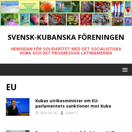
SVENSK-KUBANSKA FÖRENINGEN
HEMSIDAN FÖR SOLIDARITET MED DET SOCIALISTISKA
KUBA OCH DET PROGRESSIVA LATINAMERIKA
EU
Kubas utrikesminister om EU-
parlamentets sanktioner mot Kuba
2026-06-24
Zoltan T