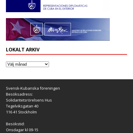
LOKALT ARKIV
Svensk-Kubanska föreningen
Besöksadress:
Solidaritetsrörelsens Hus
Tegelviksgatan 40
116 41 Stockholm
Besökstid:
Onsdagar kl 09-15