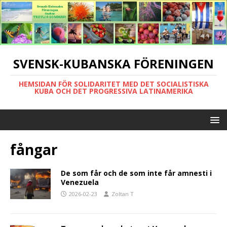
SVENSK-KUBANSKA FÖRENINGEN
HEMSIDAN FÖR SOLIDARITET MED DET SOCIALISTISKA
KUBA OCH DET PROGRESSIVA LATINAMERIKA
fångar
De som får och de som inte får amnesti i
Venezuela
2026-02-23
Zoltan T