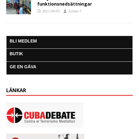
funktionsnedsättningar
2021-04-05
Zoltan T
BLI MEDLEM
BUTIK
GE EN GÅVA
LÄNKAR