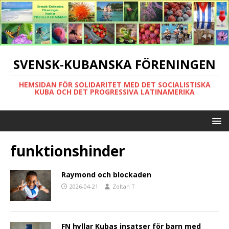
SVENSK-KUBANSKA FÖRENINGEN
HEMSIDAN FÖR SOLIDARITET MED DET SOCIALISTISKA
KUBA OCH DET PROGRESSIVA LATINAMERIKA
funktionshinder
Raymond och blockaden
2026-04-21
Zoltan T
FN hyllar Kubas insatser för barn med