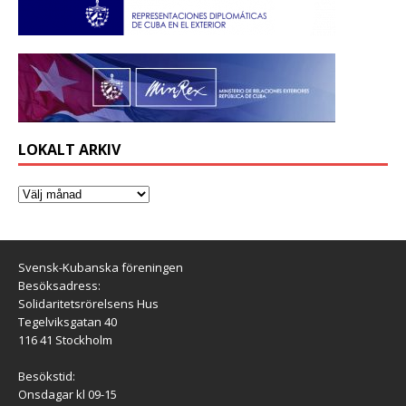
LOKALT ARKIV
Svensk-Kubanska föreningen
Besöksadress:
Solidaritetsrörelsens Hus
Tegelviksgatan 40
116 41 Stockholm
Besökstid:
Onsdagar kl 09-15