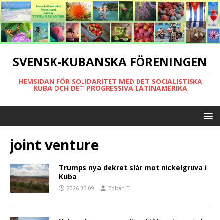
SVENSK-KUBANSKA FÖRENINGEN
HEMSIDAN FÖR SOLIDARITET MED DET SOCIALISTISKA
KUBA OCH DET PROGRESSIVA LATINAMERIKA
joint venture
Trumps nya dekret slår mot nickelgruva i
Kuba
2026-05-09
Zoltan T