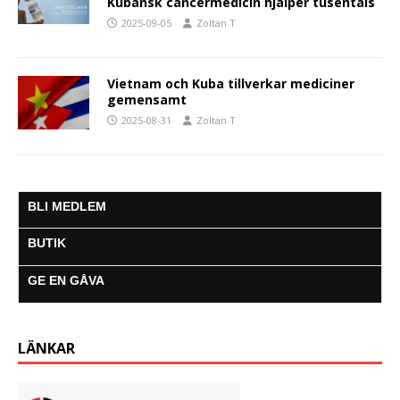
Kubansk cancermedicin hjälper tusentals
2025-09-05
Zoltan T
Vietnam och Kuba tillverkar mediciner
gemensamt
2025-08-31
Zoltan T
BLI MEDLEM
BUTIK
GE EN GÅVA
LÄNKAR