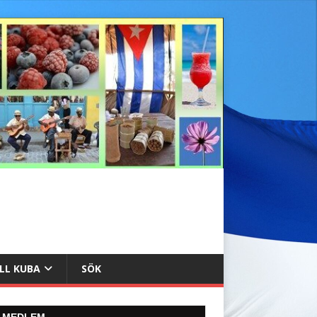
ILL KUBA
SÖK