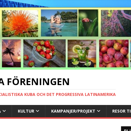
A FÖRENINGEN
CIALISTISKA KUBA OCH DET PROGRESSIVA LATINAMERIKA
A
KULTUR
KAMPANJER/PROJEKT
RESOR T