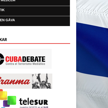
I MEDLEM
TIK
 EN GÅVA
KAR