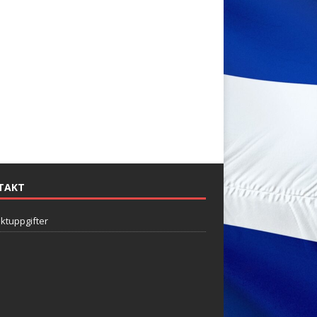
TAKT
ktuppgifter