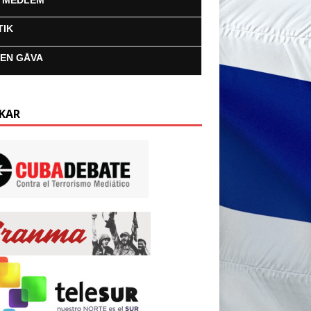
I MEDLEM
TIK
 EN GÅVA
KAR