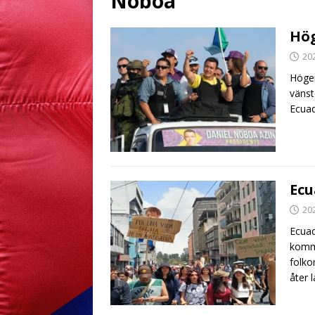
Noboa
Hög
20
Höger
vänst
Ecuad
Ecu
20
Ecuad
komm
folko
åter 