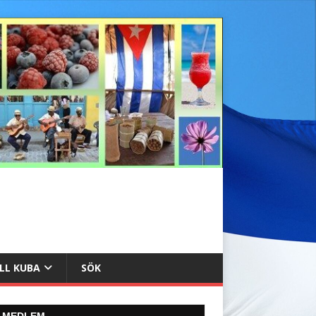
ILL KUBA
SÖK