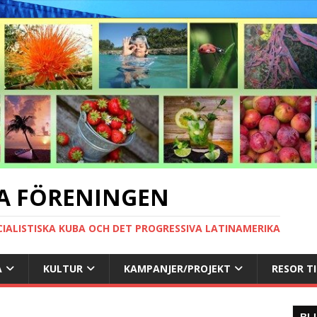
A FÖRENINGEN
CIALISTISKA KUBA OCH DET PROGRESSIVA LATINAMERIKA
A
KULTUR
KAMPANJER/PROJEKT
RESOR T