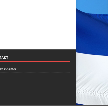
TAKT
ktuppgifter