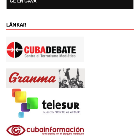
GE EN GÅVA
LÄNKAR