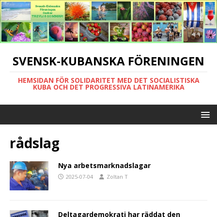
SVENSK-KUBANSKA FÖRENINGEN
HEMSIDAN FÖR SOLIDARITET MED DET SOCIALISTISKA
KUBA OCH DET PROGRESSIVA LATINAMERIKA
rådslag
Nya arbetsmarknadslagar
2025-07-04
Zoltan T
Deltagardemokrati har räddat den