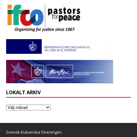
LOKALT ARKIV
Svensk-Kubanska föreningen