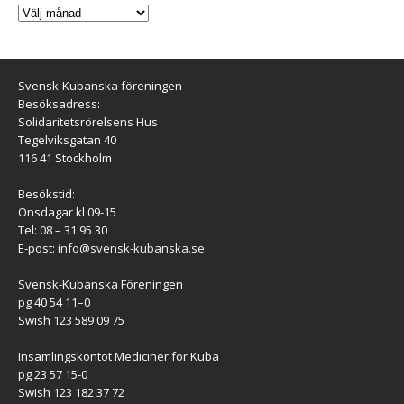
Svensk-Kubanska föreningen
Besöksadress:
Solidaritetsrörelsens Hus
Tegelviksgatan 40
116 41 Stockholm
Besökstid:
Onsdagar kl 09-15
Tel: 08 – 31 95 30
E-post:
info@svensk-kubanska.se
Svensk-Kubanska Föreningen
pg 40 54 11–0
Swish 123 589 09 75
Insamlingskontot Mediciner för Kuba
pg 23 57 15-0
Swish 123 182 37 72