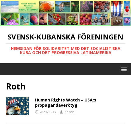
SVENSK-KUBANSKA FÖRENINGEN
HEMSIDAN FÖR SOLIDARITET MED DET SOCIALISTISKA
KUBA OCH DET PROGRESSIVA LATINAMERIKA
Roth
Human Rights Watch – USA:s
propagandaverktyg
2020-08-17
Zoltan T