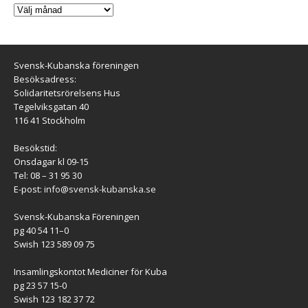
Svensk-Kubanska föreningen
Besöksadress:
Solidaritetsrörelsens Hus
Tegelviksgatan 40
116 41 Stockholm
Besökstid:
Onsdagar kl 09-15
Tel: 08 – 31 95 30
E-post:
info@svensk-kubanska.se
Svensk-Kubanska Föreningen
pg 40 54 11–0
Swish 123 589 09 75
Insamlingskontot Mediciner för Kuba
pg 23 57 15-0
Swish 123 182 37 72